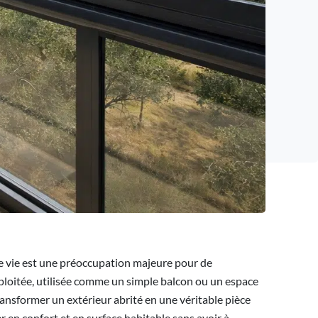
 de vie est une préoccupation majeure pour de
ploitée, utilisée comme un simple balcon ou un espace
ansformer un extérieur abrité en une véritable pièce
 en confort et en surface habitable sans avoir à