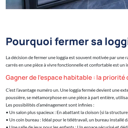
Pourquoi fermer sa logg
La décision de fermer une loggia est souvent motivée par une rai
carrés en une pièce à vivre fonctionnelle et confortable est un
Gagner de l'espace habitable : la priorité 
C’est l’avantage numéro un. Une loggia fermée devient une exten
poussière, se métamorphose en une pièce à part entière, utilisa
Les possibilités d’aménagement sont infinies :
• Un salon plus spacieux : En abattant la cloison (si la structur
• Un coin bureau : Idéal pour le télétravail, un bureau installé 
• Une salle de jeux pour les enfants : Un espace sécurisé et déd