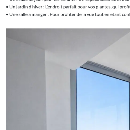
• Un jardin d’hiver : L’endroit parfait pour vos plantes, qui prof
• Une salle à manger : Pour profiter de la vue tout en étant conf