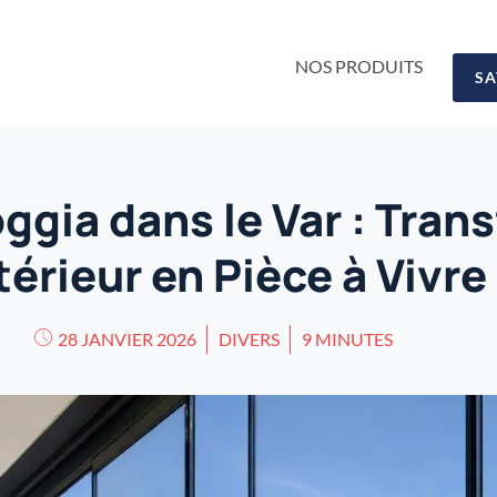
NOS PRODUITS
SA
ggia dans le Var : Tran
térieur en Pièce à Vivre
28 JANVIER 2026
DIVERS
9 MINUTES