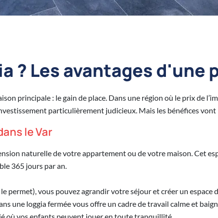
ia ? Les avantages d'une p
son principale : le gain de place. Dans une région où le prix de l’
 investissement particulièrement judicieux. Mais les bénéfices vont
dans le Var
sion naturelle de votre appartement ou de votre maison. Cet espace
ble 365 jours par an.
e le permet), vous pouvez agrandir votre séjour et créer un espace d
dans une loggia fermée vous offre un cadre de travail calme et baign
ié où vos enfants peuvent jouer en toute tranquillité.