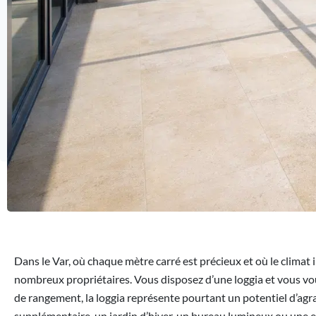
Dans le Var, où chaque mètre carré est précieux et où le climat 
nombreux propriétaires. Vous disposez d’une loggia et vous vo
de rangement, la loggia représente pourtant un potentiel d’agra
supplémentaire, un jardin d’hiver, un bureau lumineux ou une ex