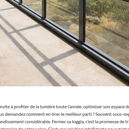
invite à profiter de la lumière toute l’année, optimiser son espace
us demandez comment en tirer le meilleur parti ? Souvent sous-ex
ndissement considérable. Fermer sa loggia, c’est la promesse de tr
tension de votre salon. C’est une solution intelligente pour gagner