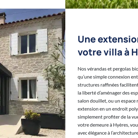
Une extension
votre villa à 
Nos vérandas et pergolas bioc
qu’une simple connexion entre
structures raffinées facilite
la liberté d’aménager des esp
salon douillet, ou un espace 
extension en un endroit polyva
simplement profiter de la vu
votre demeure à Hyères, vous
avec élégance à l’architectur