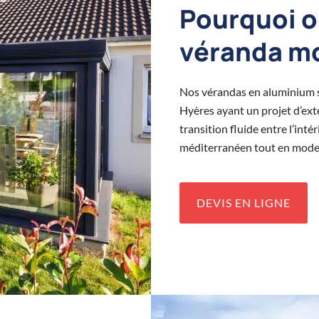
Pourquoi o
véranda mo
Nos vérandas en aluminium su
Hyères ayant un projet d’ex
transition fluide entre l’inté
méditerranéen tout en moder
DEVIS EN LIGNE