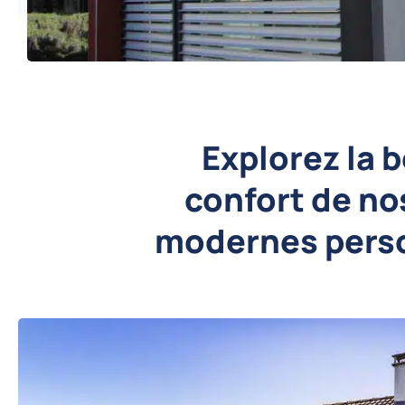
Explorez la b
confort de no
modernes pers