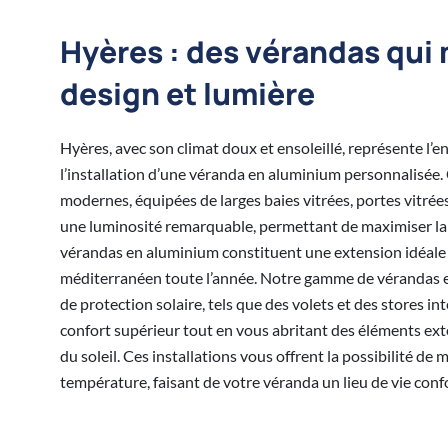
Hyères : des vérandas qui
design et lumière
Hyères, avec son climat doux et ensoleillé, représente l’e
l’installation d’une véranda en aluminium personnalisée.
modernes, équipées de larges baies vitrées, portes vitrée
une luminosité remarquable, permettant de maximiser la 
vérandas en aluminium constituent une extension idéale 
méditerranéen toute l’année. Notre gamme de vérandas e
de protection solaire, tels que des volets et des stores in
confort supérieur tout en vous abritant des éléments exté
du soleil. Ces installations vous offrent la possibilité de 
température, faisant de votre véranda un lieu de vie conf