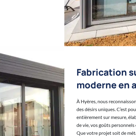
Fabrication 
moderne en 
À Hyères, nous reconnaisson
des désirs uniques. C’est po
entièrement sur mesure, éla
de vie, vos goûts personnels 
Que votre projet soit de mé