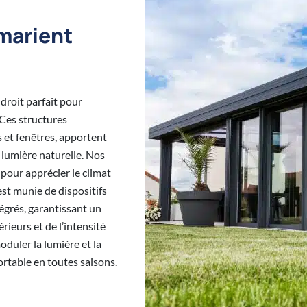
 marient
ndroit parfait pour
 Ces structures
s et fenêtres, apportent
lumière naturelle. Nos
pour apprécier le climat
st munie de dispositifs
tégrés, garantissant un
rieurs et de l’intensité
moduler la lumière et la
ortable en toutes saisons.