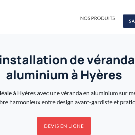
NOS PRODUITS
SA
 installation de véran
aluminium à Hyères
idéale à Hyères avec une véranda en aluminium sur me
ibre harmonieux entre design avant-gardiste et pratic
DEVIS EN LIGNE