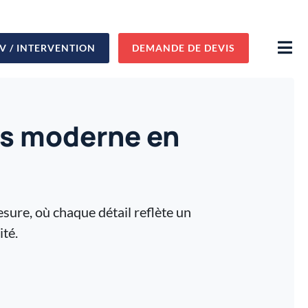
V / INTERVENTION
DEMANDE DE DEVIS
das moderne en
sure, où chaque détail reflète un
ité.