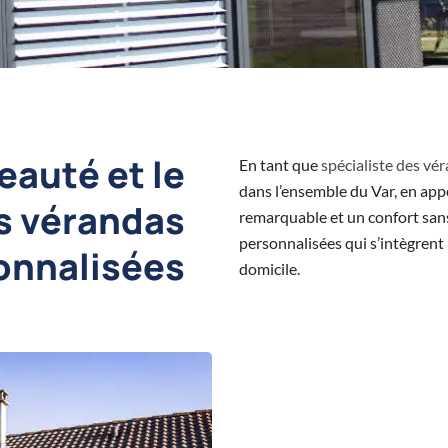
eauté et le
En tant que
spécialiste des vé
dans l’ensemble du Var, en ap
s vérandas
remarquable et un confort san
personnalisées qui s’intègren
onnalisées
domicile.