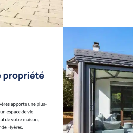
e propriété
yères apporte une plus-
 un espace de vie
ral de votre maison,
r de Hyères.