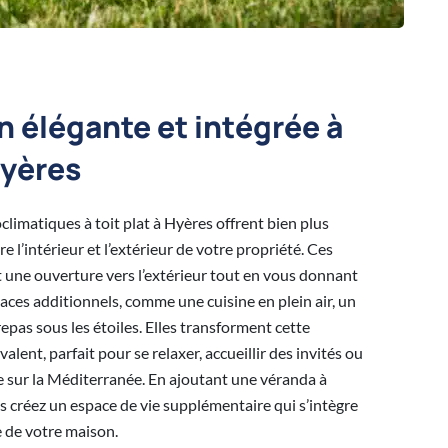
 élégante et intégrée à
Hyères
limatiques à toit plat à Hyères offrent bien plus
 l’intérieur et l’extérieur de votre propriété. Ces
nt une ouverture vers l’extérieur tout en vous donnant
aces additionnels, comme une cuisine en plein air, un
repas sous les étoiles. Elles transforment cette
lent, parfait pour se relaxer, accueillir des invités ou
e sur la Méditerranée. En ajoutant une véranda à
 créez un espace de vie supplémentaire qui s’intègre
e de votre maison.