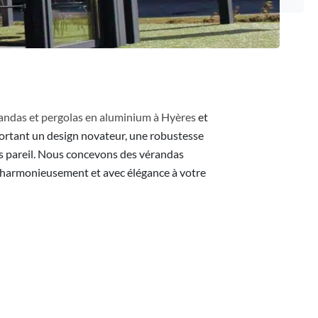
randas et pergolas en aluminium à Hyères
et
portant un design novateur, une robustesse
s pareil. Nous concevons des vérandas
t harmonieusement et avec élégance à votre