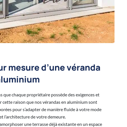
sur mesure d’une véranda
aluminium
s que chaque propriétaire possède des exigences et
ur cette raison que nos vérandas en aluminium sont
borées pour s’adapter de manière fluide à votre mode
et l’architecture de votre demeure.
tamorphoser une terrasse déjà existante en un espace