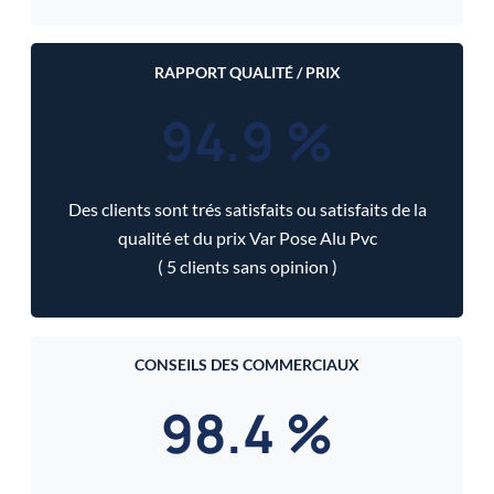
RAPPORT QUALITÉ / PRIX
94.9 %
Des clients sont trés satisfaits ou satisfaits de la
qualité et du prix Var Pose Alu Pvc
( 5 clients sans opinion )
CONSEILS DES COMMERCIAUX
98.4 %