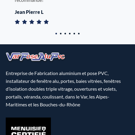
Jean Pierre L
1
2
3
4
5
6
Entreprise de Fabrication aluminium et pose PVC,
installateur de fenêtre alu, portes, baies vitrées, fenêtres
d’isolation doubles triple vitrage, ouvertures et volets,
portails, véranda, coulissant, dans le Var, les Alpes-
Maritimes et les Bouches-du-Rhône