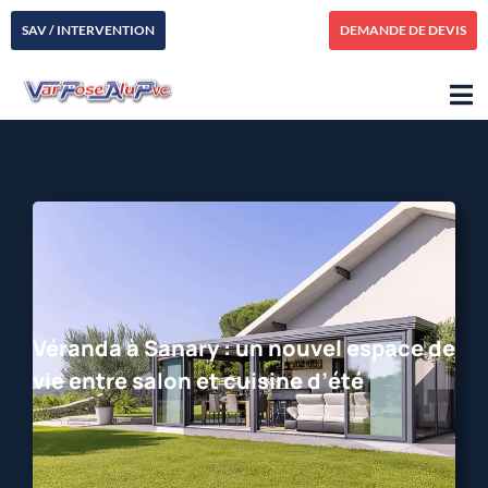
SAV / INTERVENTION
DEMANDE DE DEVIS
Véranda à Sanary : un nouvel espace de
vie entre salon et cuisine d’été